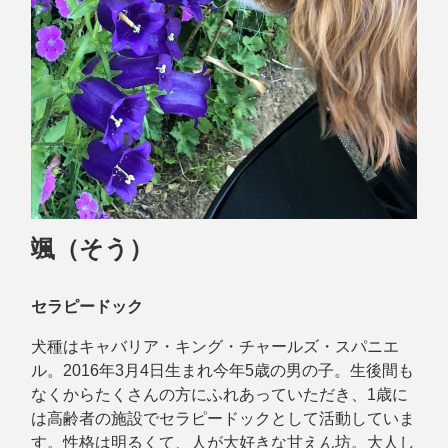
颯（そう）
セラピードック
犬種はキャバリア・キング・チャールズ・スパニエ
ル。2016年3月4日生まれ今年5歳の男の子。生後間も
なくからたくさんの方にふれあっていただき、1歳に
は高齢者の施設でセラピードックとして活動していま
す。性格は明るくて、人が大好きな甘えん坊。大人し