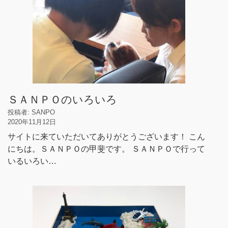
ＳＡＮＰＯのいろいろ
投稿者: SANPO
2020年11月12日
サイトに来ていただいてありがとうございます！ こん
にちは。ＳＡＮＰＯの甲斐です。 ＳＡＮＰＯで行って
いるいろい…