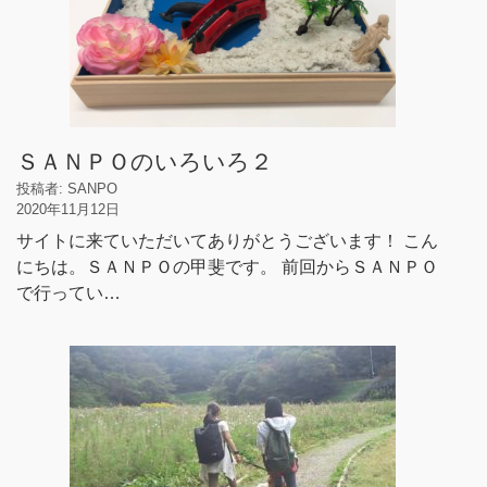
ＳＡＮＰＯのいろいろ２
投稿者: SANPO
2020年11月12日
サイトに来ていただいてありがとうございます！ こん
にちは。ＳＡＮＰＯの甲斐です。 前回からＳＡＮＰＯ
で行ってい…