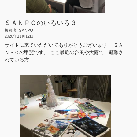
ＳＡＮＰＯのいろいろ３
投稿者: SANPO
2020年11月12日
サイトに来ていただいてありがとうございます。 ＳＡ
ＮＰＯの甲斐です。 ここ最近の台風や大雨で、避難さ
れている方…